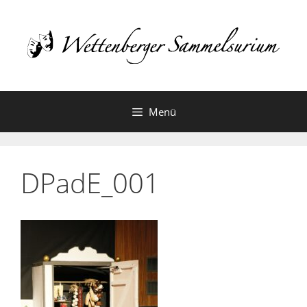
Zum
Inhalt
springen
Menü
DPadE_001