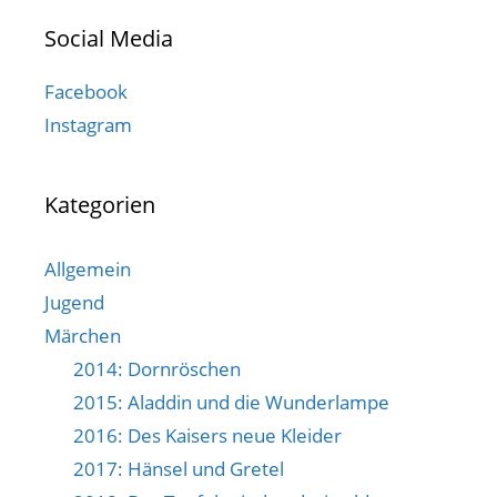
Social Media
Facebook
Instagram
Kategorien
Allgemein
Jugend
Märchen
2014: Dornröschen
2015: Aladdin und die Wunderlampe
2016: Des Kaisers neue Kleider
2017: Hänsel und Gretel