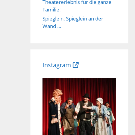
Theatererlebnis für die ganze
Familie!
Spieglein, Spieglein an der
Wand …
Instagram