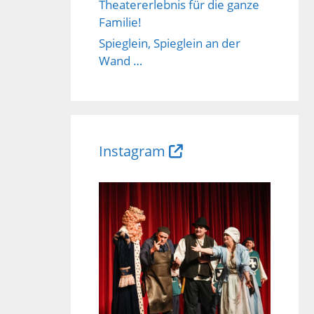
Theatererlebnis für die ganze
Familie!
Spieglein, Spieglein an der
Wand …
Instagram