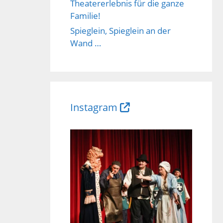
Theatererlebnis für die ganze
Familie!
Spieglein, Spieglein an der
Wand …
Instagram