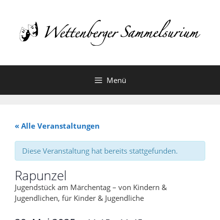
Zum
Inhalt
springen
Menü
« Alle Veranstaltungen
Diese Veranstaltung hat bereits stattgefunden.
Rapunzel
Jugendstück am Märchentag – von Kindern &
Jugendlichen, für Kinder & Jugendliche